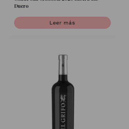
Duero
Leer más