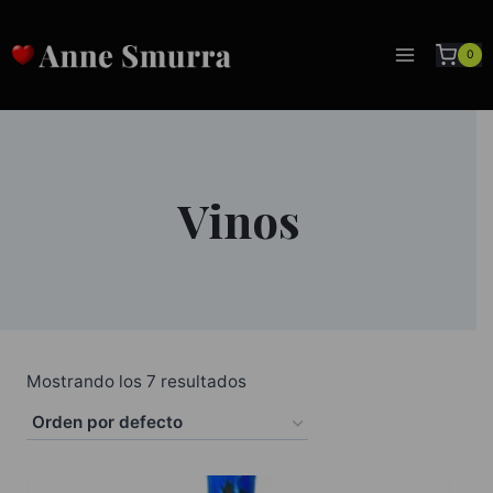
Saltar
al
0
contenido
Vinos
Mostrando los 7 resultados