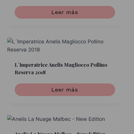
Leer más
L´Imperatrice Anelis Magliocco Pollino
Reserva 2018
Leer más