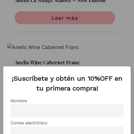
Anelis La Nuage Malbec – New Edition
Leer más
Anelis Wine Cabernet Franc
¡Suscríbete y obtén un 10%OFF en
Leer más
tu primera compra!
Nombre
Correo electrónico