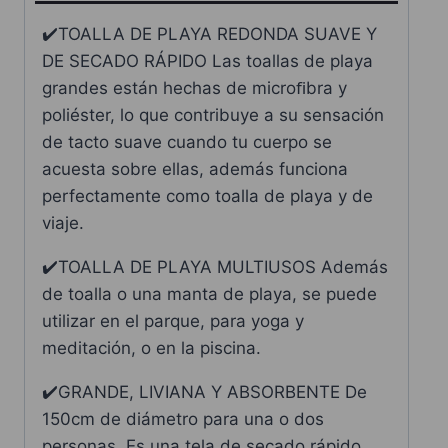
✔️TOALLA DE PLAYA REDONDA SUAVE Y
DE SECADO RÁPIDO Las toallas de playa
grandes están hechas de microﬁbra y
poliéster, lo que contribuye a su sensación
de tacto suave cuando tu cuerpo se
acuesta sobre ellas, además funciona
perfectamente como toalla de playa y de
viaje.
✔️TOALLA DE PLAYA MULTIUSOS Además
de toalla o una manta de playa, se puede
utilizar en el parque, para yoga y
meditación, o en la piscina.
✔️GRANDE, LIVIANA Y ABSORBENTE De
150cm de diámetro para una o dos
personas. Es una tela de secado rápido,