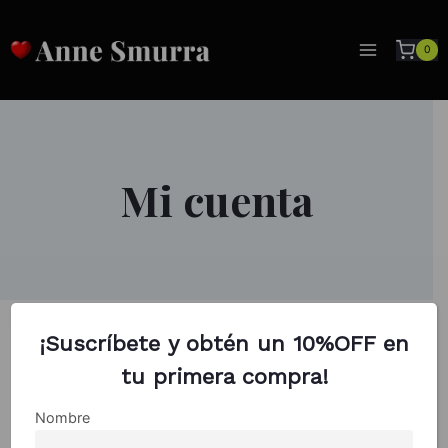
Saltar
al
0
contenido
Mi cuenta
¡Suscríbete y obtén un 10%OFF en
tu primera compra!
Nombre
Acceder